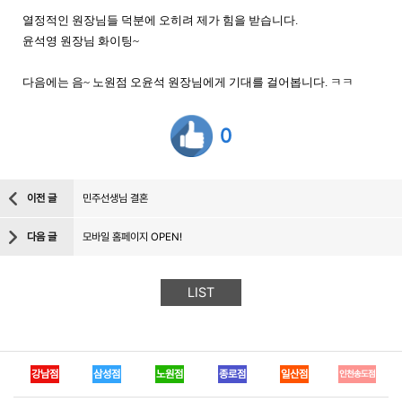
열정적인 원장님들 덕분에 오히려 제가 힘을 받습니다.
윤석영 원장님 화이팅~
다음에는 음~ 노원점 오윤석 원장님에게 기대를 걸어봅니다. ㅋㅋ
0
이전 글
민주선생님 결혼
다음 글
모바일 홈페이지 OPEN!
LIST
강남점
삼성점
노원점
종로점
일산점
인천송도점