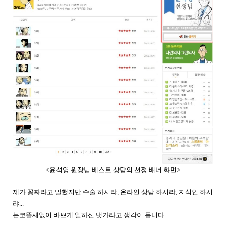
<윤석영 원장님 베스트 상담의 선정 배너 화면>
제가 꽁짜라고 말했지만 수술 하시랴, 온라인 상담 하시랴, 지식인 하시
랴...
눈코뜰새없이 바쁘게 일하신 댓가라고 생각이 듭니다.