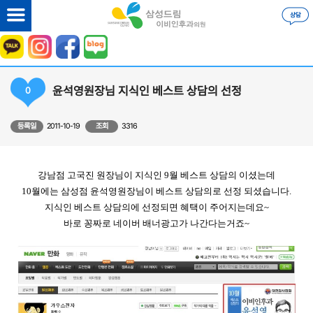
윤석영원장님 지식인 베스트 상담의 선정
0
등록일
2011-10-19
조회
3316
강남점 고국진 원장님이 지식인 9월 베스트 상담의 이셨는데
10월에는 삼성점 윤석영원장님이 베스트 상담의로 선정 되셨습니다.
지식인 베스트 상담의에 선정되면 혜택이 주어지는데요~
바로 꽁짜로 네이버 배너광고가 나간다는거죠~