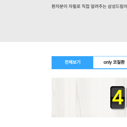
환자분이 자필로 직접
알려주는 삼성드림이
전체보기
only 코질환
4