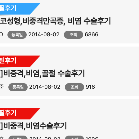
자필후기
코성형,비중격만곡증, 비염 수술후기
O
2014-08-02
6866
등록일
조회
자필후기
]비중격,비염,골절 수술후기
준
2014-08-02
916
등록일
조회
자필후기
기]비중격,비염수술후기