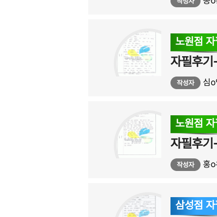
송o
작성자
노원점 
자필후기-
심o
작성자
노원점 
자필후기
홍o
작성자
삼성점 