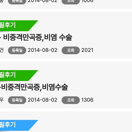
홍
2014-08-02
1006
등록일
조회
자필후기
 비중격만곡증,비염 수술
언
2014-08-02
2021
등록일
조회
자필후기
-비중격만곡증,비염수술
우
2014-08-02
1306
등록일
조회
자필후기