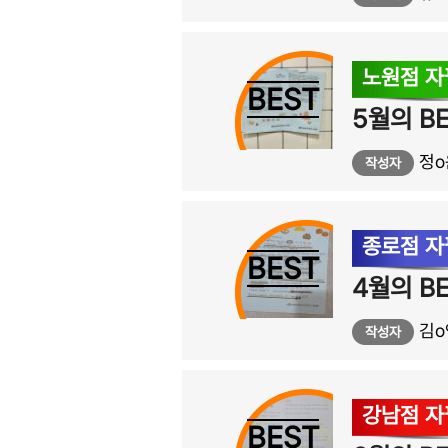
노원점 
BEST
정o
작성자
종로점 
BEST
김o
작성자
강남점 
BEST