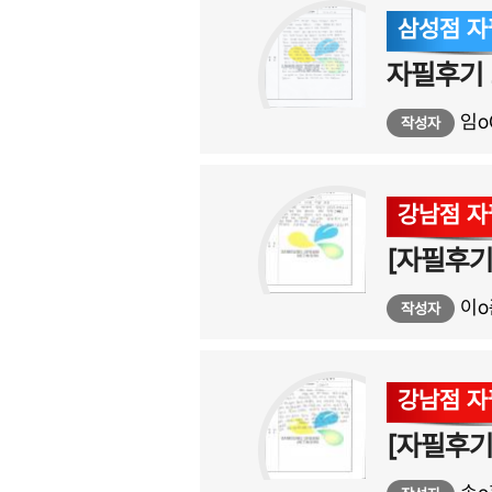
삼성점 
자필후기 
임o
작성자
강남점 
[자필후기
이o
작성자
강남점 
[자필후