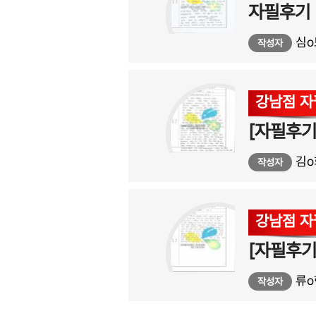
자필후기
심o
작성자
강남점 
[자필후기
김o
작성자
강남점 
[자필후
류o
작성자