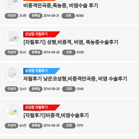
비중격만곡증,축농증, 비염수술 후기
작성자
조o현
등록일
2014-08-21
조회
8088
강남점 자필후기
[자필후기] 성형,비중격, 비염, 축농증수술후기
작성자
장o수
등록일
2014-08-20
조회
8325
삼성점 자필후기
자필후기 낮은코성형,비중격만곡증, 비염 수술후기
작성자
김o규
등록일
2014-08-20
조회
1049
강남점 자필후기
[자필후기]비중격,비염수술후기
작성자
송o천
등록일
2014-08-20
조회
1070