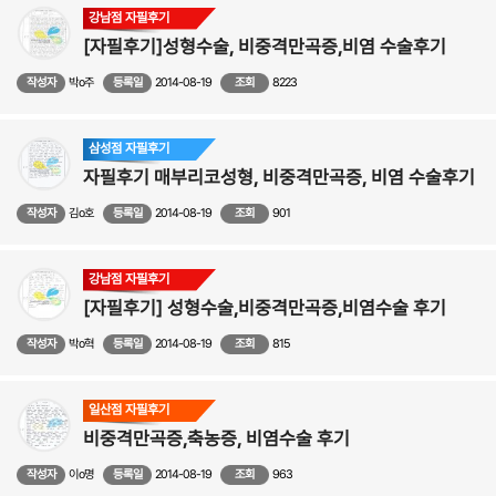
강남점 자필후기
[자필후기]성형수술, 비중격만곡증,비염 수술후기
작성자
박o주
등록일
2014-08-19
조회
8223
삼성점 자필후기
자필후기 매부리코성형, 비중격만곡증, 비염 수술후기
작성자
김o호
등록일
2014-08-19
조회
901
강남점 자필후기
[자필후기] 성형수술,비중격만곡증,비염수술 후기
작성자
박o혁
등록일
2014-08-19
조회
815
일산점 자필후기
비중격만곡증,축농증, 비염수술 후기
작성자
이o명
등록일
2014-08-19
조회
963