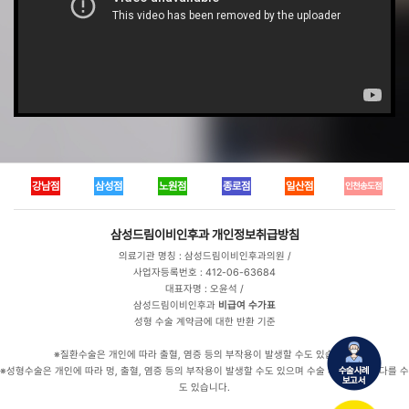
강남점
삼성점
노원점
종로점
일산점
인천송도점
삼성드림이비인후과
개인정보취급방침
의료기관 명칭 : 삼성드림이비인후과의원 /
사업자등록번호 : 412-06-63684
대표자명 : 오윤석 /
삼성드림이비인후과
비급여 수가표
성형 수술 계약금에 대한 반환 기준
※질환수술은 개인에 따라 출혈, 염증 등의 부작용이 발생할 수도 있습니다.
※성형수술은 개인에 따라 멍, 출혈, 염증 등의 부작용이 발생할 수도 있으며 수술 후 만족도는 다를 수
도 있습니다.