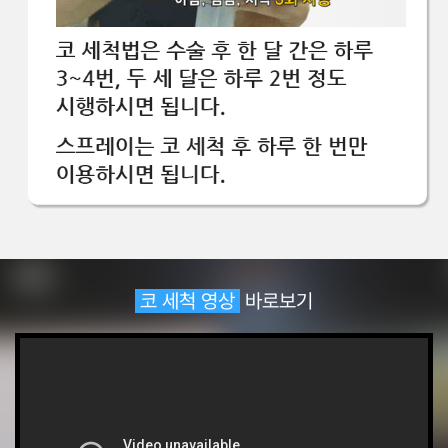
코 세척 영상
바로보기