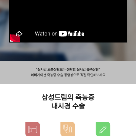
“실시간 교통상황보다 정확한 실시간 콧속상황”
네비게이션 축농증 수술 동영상으로 직접 확인해보세요
삼성드림의 축농증
내시경 수술