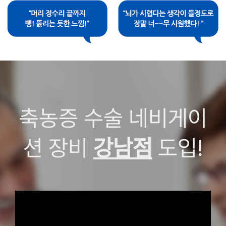
축농증 수술 네비게이
션 장비
강남점
도입!