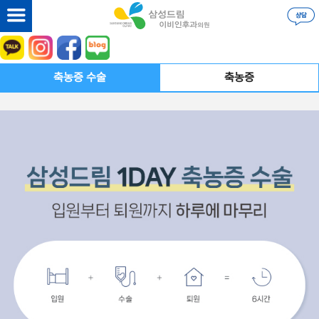
축농증 수술
축농증