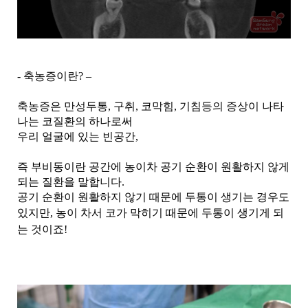
- 축농증이란? –
축농증은 만성두통, 구취, 코막힘, 기침등의 증상이 나타
나는 코질환의 하나로써
우리 얼굴에 있는 빈공간,
즉 부비동이란 공간에 농이차 공기 순환이 원활하지 않게
되는 질환을 말합니다.
공기 순환이 원활하지 않기 때문에 두통이 생기는 경우도
있지만,
농이 차서 코가 막히기 때문에 두통이 생기게 되
는 것이죠!