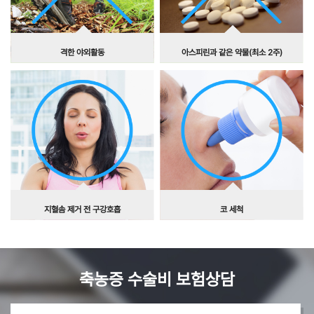
격한 야외활동
아스피린과 같은 약물(최소 2주)
지혈솜 제거 전 구강호흡
코 세척
축농증 수술비 보험상담