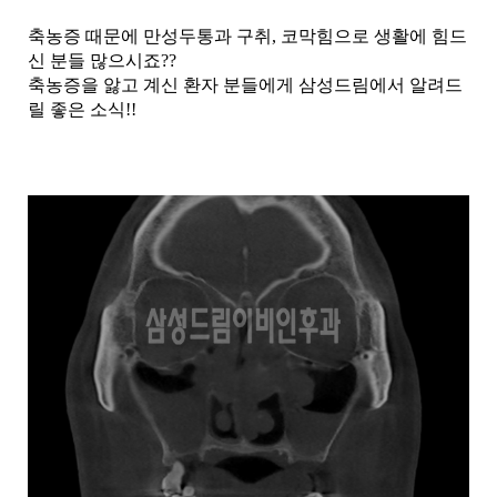
축농증 때문에 만성두통과 구취, 코막힘으로 생활에 힘드
신 분들 많으시죠??
축농증을 앓고 계신 환자 분들에게 삼성드림에서 알려드
릴 좋은 소식!!