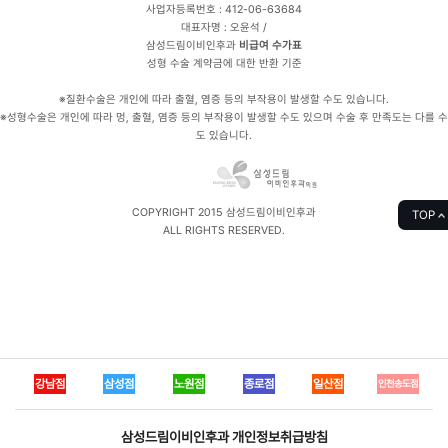
사업자등록번호 : 412-06-63684
대표자명 : 오윤석 /
삼성드림이비인후과
비급여 수가표
성형 수술 계약금에 대한 반환 기준
※질환수술은 개인에 따라 출혈, 염증 등의 부작용이 발생할 수도 있습니다.
※성형수술은 개인에 따라 멍, 출혈, 염증 등의 부작용이 발생할 수도 있으며 수술 후 만족도는 다를 수
도 있습니다.
COPYRIGHT 2015 삼성드림이비인후과
TOP
ALL RIGHTS RESERVED.
강남점
삼성점
노원점
종로점
일산점
인천송도점
삼성드림이비인후과
개인정보취급방침